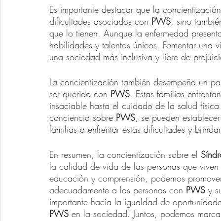
Es importante destacar que la concientización
dificultades asociados con 
PWS
, sino tambié
que lo tienen. Aunque la enfermedad presenta
habilidades y talentos únicos. Fomentar una v
una sociedad más inclusiva y libre de prejuici
La concientización también desempeña un pape
ser querido con 
PWS
. Estas familias enfrenta
insaciable hasta el cuidado de la salud física
conciencia sobre 
PWS
, se pueden establecer
familias a enfrentar estas dificultades y brin
En resumen, la concientización sobre el 
Síndr
la calidad de vida de las personas que vive
educación y comprensión, podemos promover 
adecuadamente a las personas con 
PWS
 y s
importante hacia la igualdad de oportunidade
PWS
 en la sociedad. Juntos, podemos marcar