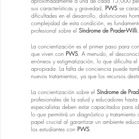
aproximadamente a una de cada 15,000 pers
sus características y gravedad, 
PWS
 se carac
dificultades en el desarrollo, disfunciones ho
complejidad de esta condición, es fundamenta
profesional sobre el 
Síndrome de Prader-Willi
.
La concientización es el primer paso para c
que viven con 
PWS
. A menudo, el desconoci
erróneos y estigmatización, lo que dificulta 
apropiada. La falta de conciencia puede tambié
nuevos tratamientos, ya que los recursos dest
La concientización sobre el 
Síndrome de Prade
profesionales de la salud y educadores hasta
especialistas deben estar capacitados para id
lo que permitirá un diagnóstico y tratamient
papel crucial al garantizar un ambiente educ
los estudiantes con 
PWS
.