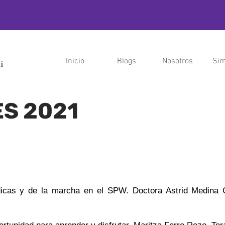
Inicio
Blogs
Nosotros
Sim
S 2021
a terapeútica
dicas y de la marcha en el SPW. Doctora Astrid Medina C