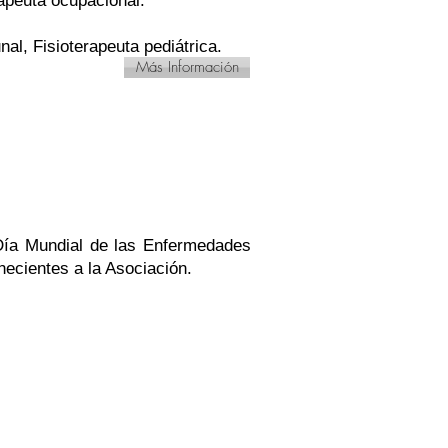
rapeuta ocupacional.
al, Fisioterapeuta pediátrica.
Más Información
 Día Mundial de las Enfermedades
necientes a la Asociación.