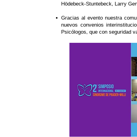
Hödebeck-Stuntebeck, Larry Genst
Gracias al evento nuestra comu
nuevos convenios interinstitu
Psicólogos, que con seguridad va