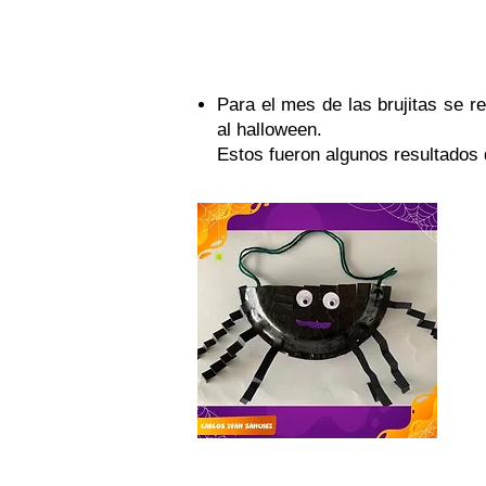
Octubre. Concurso de Hallowe
Para el mes de las brujitas se r
al halloween.
Estos fueron algunos resultados 