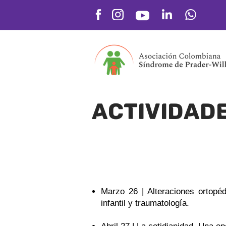
ACTIVIDADE
Ciclo de Conferencias en el áre
Marzo 26 | Alteraciones ortopé
infantil y traumatología.