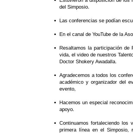
Estuvieron a disposición de los
del Simposio.
Las conferencias se podían escu
En el canal de YouTube de la Aso
Resaltamos la participación de 
vida, el video de nuestros Talen
Doctor Shokery Awadalla.
Agradecemos a todos los confere
académico y organizador del ev
evento,
Hacemos un especial reconocimie
apoyo.
Continuamos fortaleciendo los 
primera línea en el Simposio, r