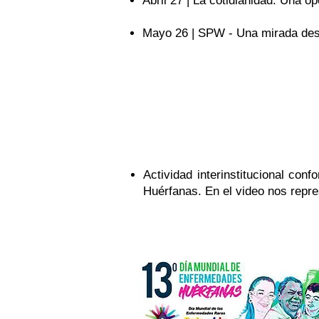
Abril 27 | La cotidianidad. Una o
Mayo 26 | SPW - Una mirada desde 
Febrero. Mes de las Enfermeda
Actividad interinstitucional co
Huérfanas. En el video nos repre