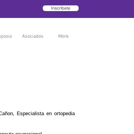
Inscríbete
posio
Asociados
More
añon, Especialista en ortopedia