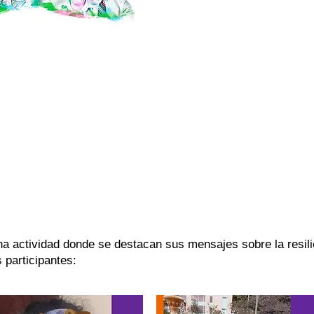
 de las personas con SPW
na actividad donde se destacan sus mensajes sobre la resili
 participantes: