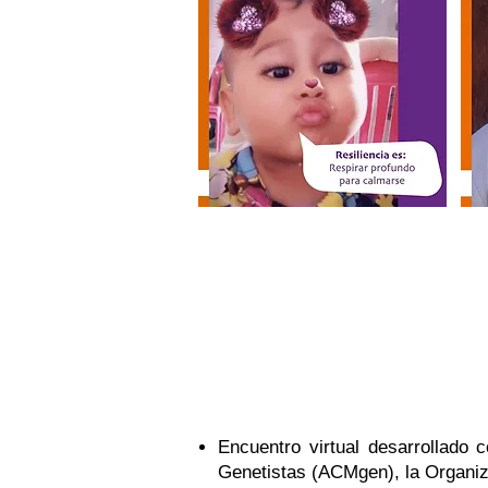
Julio. 2º Simposio Internacional
Encuentro virtual desarrollado 
Genetistas (ACMgen), la Organiz