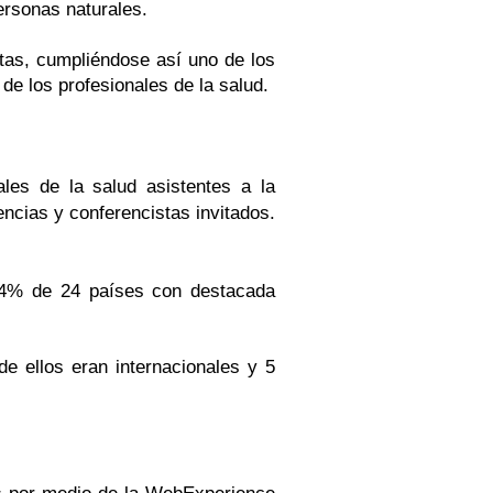
ersonas naturales.
stas, cumpliéndose así uno de los
de los profesionales de la salud.
ales de la salud asistentes a la
encias y conferencistas invitados.
 54% de 24 países con destacada
e ellos eran internacionales y 5