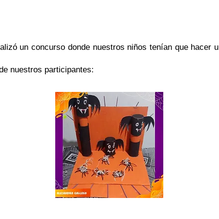
en
ealizó un concurso donde nuestros niños tenían que hacer un
de nuestros participantes: