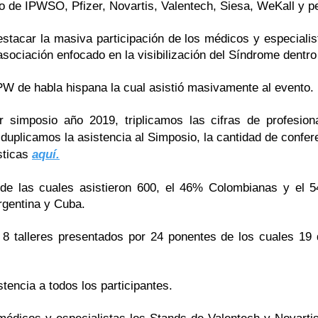
nio de IPWSO, Pfizer, Novartis, Valentech, Siesa, WeKall y p
estacar la masiva participación de los médicos y especiali
sociación enfocado en la visibilización del Síndrome dentro 
 de habla hispana la cual asistió masivamente al evento.
r simposio año 2019, triplicamos las cifras de profesion
duplicamos la asistencia al Simposio, la cantidad de confer
sticas
aquí.
 de las cuales asistieron 600, el 46% Colombianas y el
Argentina y Cuba.
 8 talleres presentados por 24 ponentes de los cuales 19 d
stencia a todos los participantes.