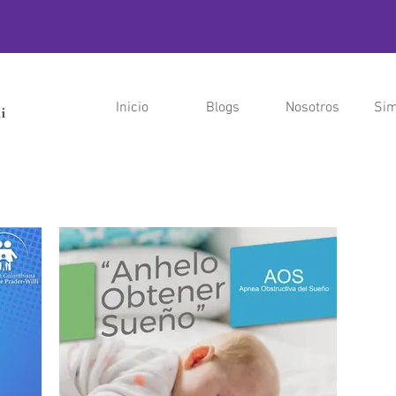
Inicio
Blogs
Nosotros
Sim