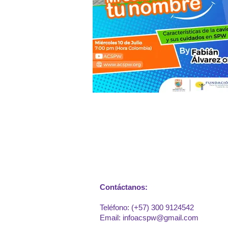
Contáctanos:
Teléfono: (+57) 300 9124542
Email:
infoacspw@gmail.com