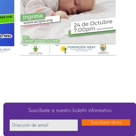
Suscríbete a nuestro boletín informativo
Suscríbete ahora