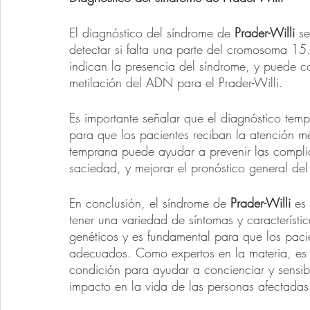
El diagnóstico del síndrome de 
Prader-Willi
 s
detectar si falta una parte del cromosoma 15. 
indican la presencia del síndrome, y puede co
metilación del ADN para el Prader-Willi.
Es importante señalar que el diagnóstico tem
para que los pacientes reciban la atención m
temprana puede ayudar a prevenir las compli
saciedad, y mejorar el pronóstico general del
En conclusión, el síndrome de 
Prader-Willi 
es
tener una variedad de síntomas y característic
genéticos y es fundamental para que los pacie
adecuados. Como expertos en la materia, es i
condición para ayudar a concienciar y sensibi
impacto en la vida de las personas afectadas