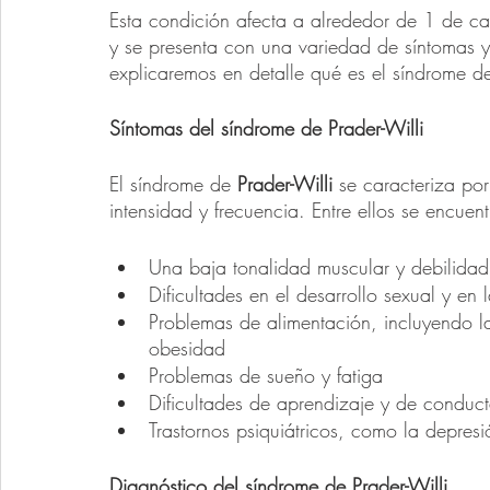
Esta condición afecta a alrededor de 1 de 
y se presenta con una variedad de síntomas y c
explicaremos en detalle qué es el síndrome d
Síntomas del síndrome de Prader-Willi
El síndrome de 
Prader-Willi
 se caracteriza po
intensidad y frecuencia. Entre ellos se encuent
Una baja tonalidad muscular y debilidad
Dificultades en el desarrollo sexual y en 
Problemas de alimentación, incluyendo la
obesidad
Problemas de sueño y fatiga
Dificultades de aprendizaje y de conduc
Trastornos psiquiátricos, como la depresi
Diagnóstico del síndrome de Prader-Willi